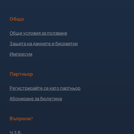
Общо
Общи условия за ползване
Защита на данните и бисквитки
Импресум
Партньор
Регистрирайте се като партньор
Абониране за бюлетина
Въпроси?
Ч.З.В.