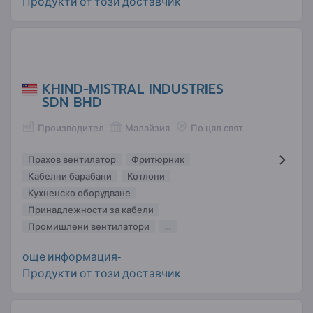
Продукти от този доставчик
KHIND-MISTRAL INDUSTRIES
SDN BHD
Производител
Малайзия
По цял свят
Прахов вентилатор
Фритюрник
Кабелни барабани
Котлони
Кухненско оборудване
Принадлежности за кабели
Промишлени вентилатори
...
още информация-
Продукти от този доставчик