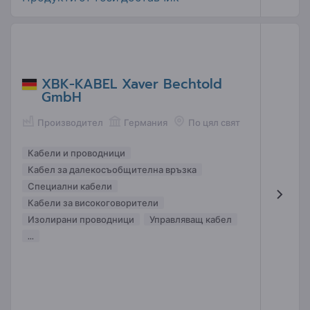
XBK-KABEL Xaver Bechtold
GmbH
Производител
Германия
По цял свят
Кабели и проводници
Кабел за далекосъобщителна връзка
Специални кабели
Кабели за високоговорители
Изолирани проводници
Управляващ кабел
...