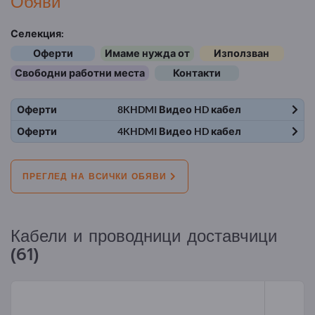
Обяви
Селекция:
Оферти
Имаме нужда от
Използван
Свободни работни места
Контакти
Оферти
8KHDMI Видео HD кабел
Оферти
4KHDMI Видео HD кабел
ПРЕГЛЕД НА ВСИЧКИ ОБЯВИ
Кабели и проводници доставчици
(61)