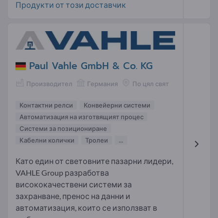
Продукти от този доставчик
Paul Vahle GmbH & Co. KG
Производител
Германия
По цял свят
Контактни релси
Конвейерни системи
Автоматизация на изготвящият процес
Системи за позициониране
Кабелни колички
Тролеи
...
Като един от световните пазарни лидери,
VAHLE Group разработва
висококачествени системи за
захранване, пренос на данни и
автоматизация, които се използват в