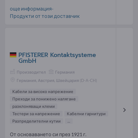
още информация-
Продукти от този доставчик
PFISTERER Kontaktsysteme
GmbH
Производител
Германия
Германия, Австрия, Швейцария (D-A-CH)
Кабели за високо напрежение
Преходи за понижено налягане
разклоняващи клеми
Тестери за напрежение
Кабелни гарнитури
Разпределителни кутии
...
От основаването си през 1921 г.