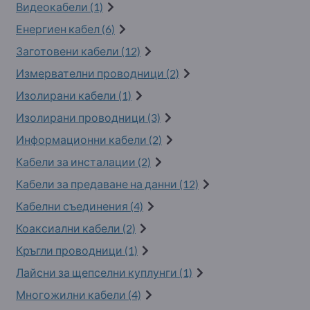
Видеокабели (1)
Енергиен кабел (6)
Заготовени кабели (12)
Измервателни проводници (2)
Изолирани кабели (1)
Изолирани проводници (3)
Информационни кабели (2)
Кабели за инсталации (2)
Кабели за предаване на данни (12)
Кабелни съединения (4)
Коаксиални кабели (2)
Кръгли проводници (1)
Лайсни за щепселни куплунги (1)
Многожилни кабели (4)