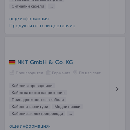
Сигнални кабели
...
още информация-
Продукти от този доставчик
NKT GmbH & Co. KG
Производител
Германия
По цял свят
Кабели и проводници
Кабел за ниско напрежение
Принадлежности за кабели
Кабелни гарнитури
Медни нишки
Кабели за електропроводи
...
още информация-