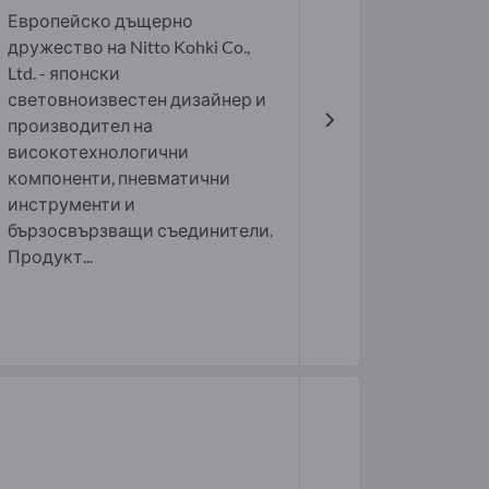
Европейско дъщерно
дружество на Nitto Kohki Co.,
Ltd. - японски
световноизвестен дизайнер и
производител на
високотехнологични
компоненти, пневматични
инструменти и
бързосвързващи съединители.
Продукт...