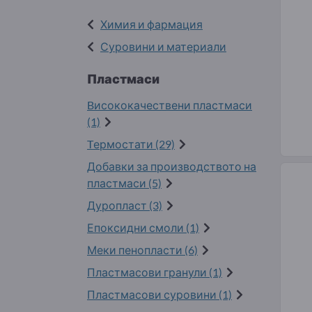
Химия и фармация
Суровини и материали
Пластмаси
Bисококачествени пластмаси
(1)
Tермостати (29)
Добавки за производството на
пластмаси (5)
Дуропласт (3)
Епоксидни смоли (1)
Меки пенопласти (6)
Пластмасови гранули (1)
Пластмасови суровини (1)