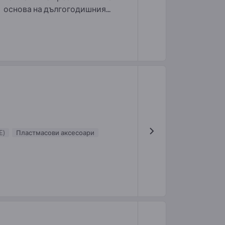
основа на дългогодишния...
E)
Пластмасови аксесоари