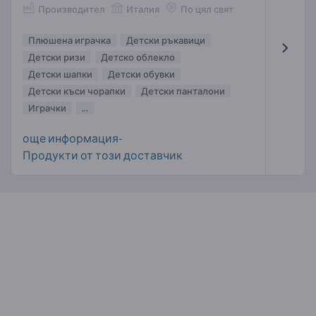
Производител
Италия
По цял свят
Плюшена играчка
Детски ръкавици
Детски ризи
Детско облекло
Детски шапки
Детски обувки
Детски къси чорапки
Детски панталони
Играчки
...
още информация-
Продукти от този доставчик