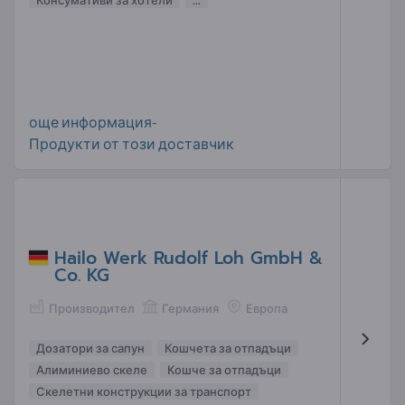
Консумативи за хотели
...
още информация-
Продукти от този доставчик
Hailo Werk Rudolf Loh GmbH &
Co. KG
Производител
Германия
Европа
Дозатори за сапун
Кошчета за отпадъци
Алиминиево скеле
Кошче за отпадъци
Скелетни конструкции за транспорт