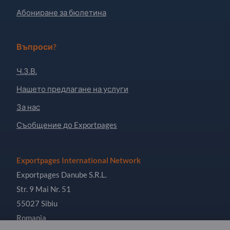
Абониране за бюлетина
Въпроси?
Ч.З.В.
Нашето предлагане на услуги
За нас
Съобщение до Exportpages
Exportpages International Network
Exportpages Danube S.R.L.
Str. 9 Mai Nr. 51
55027 Sibiu
Romania