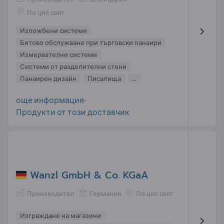
По цял свят
Изложбени системи
Битово обслужване при търговски панаири
Измервателни системи
Системи от разделителни стени
Панаирен дизайн
Писалища
...
още информация-
Продукти от този доставчик
Wanzl GmbH & Co. KGaA
Производител
Германия
По цял свят
Изграждане на магазини