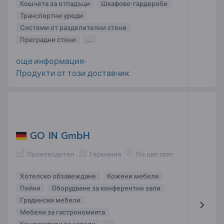
Кошчета за отпадъци
Шкафове-гардероби
Транспортни уреди
Системи от разделителни стени
Преградни стени
...
още информация-
Продукти от този доставчик
GO IN GmbH
Производител
Германия
По цял свят
Хотелско обзавеждане
Кожени мебели
Пейки
Оборудване за конферентни зали
Градински мебели
Мебели за гастрономията