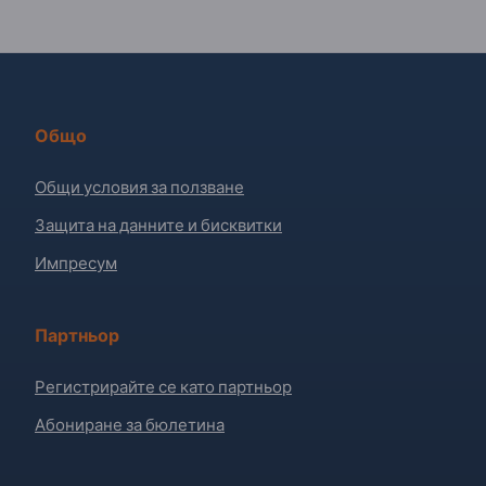
Общо
Общи условия за ползване
Защита на данните и бисквитки
Импресум
Партньор
Регистрирайте се като партньор
Абониране за бюлетина