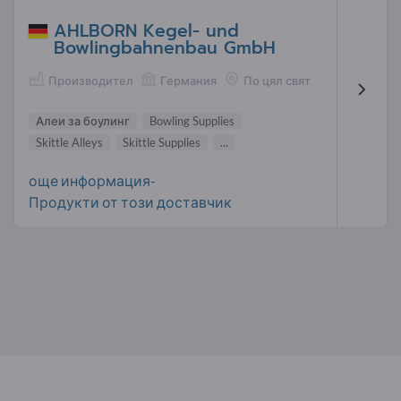
AHLBORN Kegel- und
Bowlingbahnenbau GmbH
Производител
Германия
По цял свят
Алеи за боулинг
Bowling Supplies
Skittle Alleys
Skittle Supplies
...
още информация-
Продукти от този доставчик