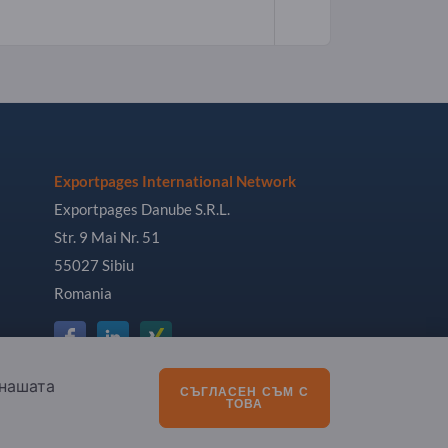
Exportpages International Network
Exportpages Danube S.R.L.
Str. 9 Mai Nr. 51
55027 Sibiu
Romania
 нашата
СЪГЛАСЕН СЪМ С
ТОВА