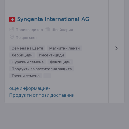
Syngenta International AG
Производител
Швейцария
По цял свят
Семена на цветя
Магнитни ленти
Хербициди
Инсектициди
Фуражни семена
Фунгициди
Продукти за растителна защита
Тревни семена
...
още информация-
Продукти от този доставчик