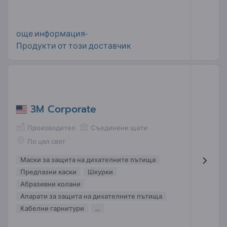
още информация-
Продукти от този доставчик
3M Corporate
Производител
Съединени щати
По цял свят
Маски за защита на дихателните пътища
Предпазни каски
Шкурки
Абразивни колани
Апарати за защита на дихателните пътища
Кабелни гарнитури
...