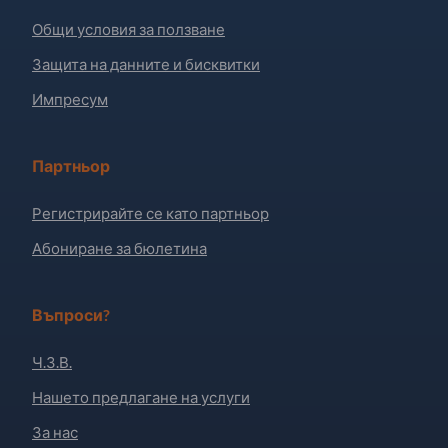
Общи условия за ползване
Защита на данните и бисквитки
Импресум
Партньор
Регистрирайте се като партньор
Абониране за бюлетина
Въпроси?
Ч.З.В.
Нашето предлагане на услуги
За нас