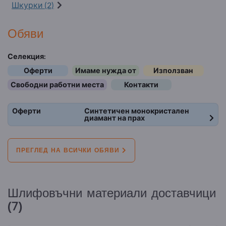
Шкурки (2)
Обяви
Селекция:
Оферти
Имаме нужда от
Използван
Свободни работни места
Контакти
Оферти
Синтетичен монокристален
диамант на прах
ПРЕГЛЕД НА ВСИЧКИ ОБЯВИ
Шлифовъчни материали доставчици
(7)