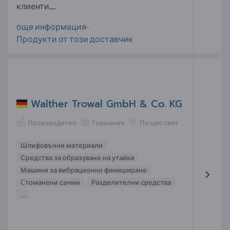
клиенти,...
още информация-
Продукти от този доставчик
Walther Trowal GmbH & Co. KG
Производител
Германия
По цял свят
Шлифовъчни материали
Средства за образуване на утайка
Машини за вибрационно финиширане
Cтоманени сачми
Разделителни средства
...