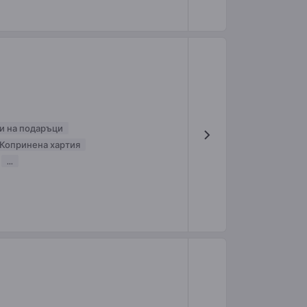
и на подаръци
Копринена хартия
...