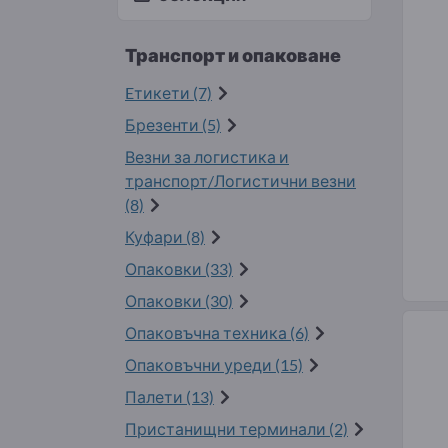
Транспорт и опаковане
Eтикети (7)
Брезенти (5)
Везни за логистика и
транспорт/Логистични везни
(8)
Куфари (8)
Опаковки (33)
Опаковки (30)
Опаковъчна техника (6)
Опаковъчни уреди (15)
Палети (13)
Пристанищни терминали (2)