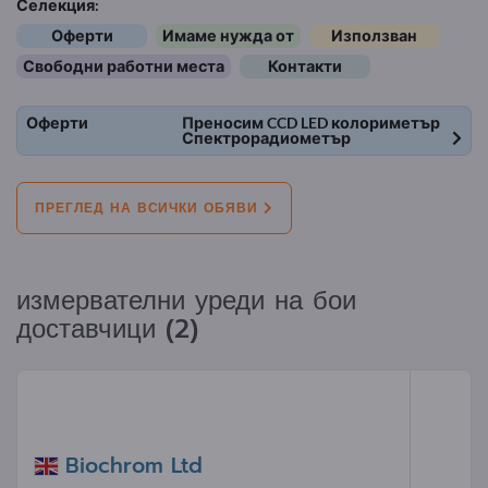
Селекция:
Оферти
Имаме нужда от
Използван
Свободни работни места
Контакти
Оферти
Преносим CCD LED колориметър
Спектрорадиометър
ПРЕГЛЕД НА ВСИЧКИ ОБЯВИ
измервателни уреди на бои
доставчици (2)
Biochrom Ltd