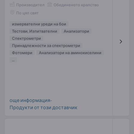
Производител
Обединеното кралство
По цял свят
измервателни уреди на бои
Тестови, Изпитвателни
Анализатори
Спектрометри
Принадлежности за спектрометри
Фотомери
Анализатори на аминокиселини
...
още информация-
Продукти от този доставчик