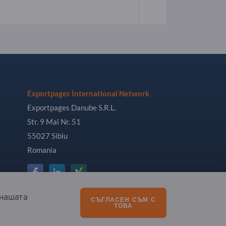
Exportpages International Network
Exportpages Danube S.R.L.
Str. 9 Mai Nr. 51
55027 Sibiu
Romania
 нашата
СЪГЛАСЕН СЪМ С
ТОВА